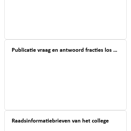
Publicatie vraag en antwoord fracties los van het raadsplein
Raadsinformatiebrieven van het college