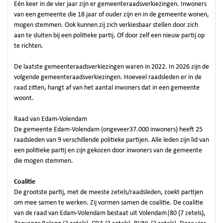
Eén keer in de vier jaar zijn er gemeenteraadsverkiezingen. Inwoners
van een gemeente die 18 jaar of ouder zijn en in de gemeente wonen,
mogen stemmen. Ook kunnen zij zich verkiesbaar stellen door zich
aan te sluiten bij een politieke partij. Of door zelf een nieuw partij op
te richten.
De laatste gemeenteraadsverkiezingen waren in 2022. In 2026 zijn de
volgende gemeenteraadsverkiezingen. Hoeveel raadsleden er in de
raad zitten, hangt af van het aantal inwoners dat in een gemeente
woont.
Raad van Edam-Volendam
De gemeente Edam-Volendam (ongeveer37.000 inwoners) heeft 25
raadsleden van 9 verschillende politieke partijen. Alle leden zijn lid van
een politieke partij en zijn gekozen door inwoners van de gemeente
die mogen stemmen.
Coalitie
De grootste partij, met de meeste zetels/raadsleden, zoekt partijen
om mee samen te werken. Zij vormen samen de coalitie. De coalitie
van de raad van Edam-Volendam bestaat uit Volendam|80 (7 zetels),