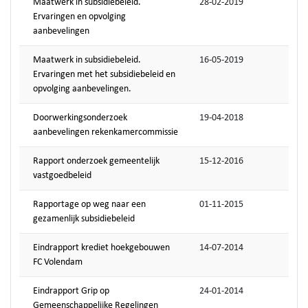
Maatwerk in subsidiebeleid.
28-02-2019
Ervaringen en opvolging
aanbevelingen
Maatwerk in subsidiebeleid.
16-05-2019
Ervaringen met het subsidiebeleid en
opvolging aanbevelingen.
Doorwerkingsonderzoek
19-04-2018
aanbevelingen rekenkamercommissie
Rapport onderzoek gemeentelijk
15-12-2016
vastgoedbeleid
Rapportage op weg naar een
01-11-2015
gezamenlijk subsidiebeleid
Eindrapport krediet hoekgebouwen
14-07-2014
FC Volendam
Eindrapport Grip op
24-01-2014
Gemeenschappelijke Regelingen