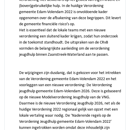
(boven)gebruikelijke hulp. In de huidige Verordening
gemeente Edam-Volendam 2022 is onvoldoende kader
opgenomen over de afbakening van deze begrippen. Dit levert
de gemeente financiële risico’s op.
Het is essentieel dat de lokale teams met een nieuwe
verordening een sluitend kader krijgen, zodat hun onderzoek
in de toekomst standhoudt. De uitspraken van de CRvB
vormden de belangrijkste aanleiding om de verordening
jeugdhulp binnen Zaanstreek-Waterland aan te passen.
De wijzigingen zijn dusdanig, dat is gekozen voor het intrekken
van de Verordening gemeente Edam-Volendam 2022 en het
voorleggen van een nieuwe verordening: De Verordening
jeugdhulp gemeente Edam-Volendam 2026. Deze is gebaseerd
op de nieuwe Modelverordening Jeugdhulp van de VNG.
Daarmee is de nieuwe Verordening Jeugdhulp 2026, net als de
huidige Verordening 2022 regionaal gelijk van opzet met een
lokale vertaling waar nodig. De ‘Naderende regels op de
Verordening Jeugdhulp gemeente Edam-Volendam 2022’
kunnen ingetrokken worden omdat deze inhoudelijk zijn