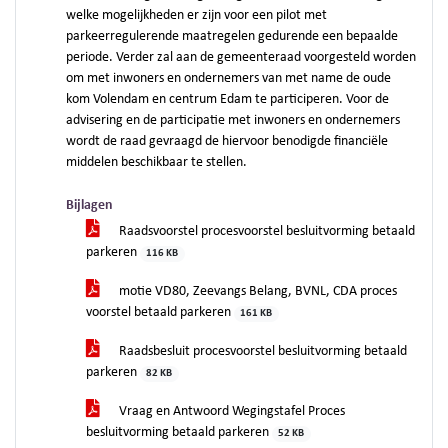
welke mogelijkheden er zijn voor een pilot met
parkeerregulerende maatregelen gedurende een bepaalde
periode. Verder zal aan de gemeenteraad voorgesteld worden
om met inwoners en ondernemers van met name de oude
kom Volendam en centrum Edam te participeren. Voor de
advisering en de participatie met inwoners en ondernemers
wordt de raad gevraagd de hiervoor benodigde financiële
middelen beschikbaar te stellen.
Bijlagen
Raadsvoorstel procesvoorstel besluitvorming betaald
parkeren
116 KB
motie VD80, Zeevangs Belang, BVNL, CDA proces
voorstel betaald parkeren
161 KB
Raadsbesluit procesvoorstel besluitvorming betaald
parkeren
82 KB
Vraag en Antwoord Wegingstafel Proces
besluitvorming betaald parkeren
52 KB