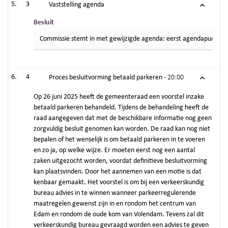
3
Vaststelling agenda
Besluit
Commissie stemt in met gewijzigde agenda: eerst agendapunt 6, da
4
Proces besluitvorming betaald parkeren -
20:00
Op 26 juni 2025 heeft de gemeenteraad een voorstel inzake
betaald parkeren behandeld. Tijdens de behandeling heeft de
raad aangegeven dat met de beschikbare informatie nog geen
zorgvuldig besluit genomen kan worden. De raad kan nog niet
bepalen of het wenselijk is om betaald parkeren in te voeren
en zo ja, op welke wijze. Er moeten eerst nog een aantal
zaken uitgezocht worden, voordat definitieve besluitvorming
kan plaatsvinden. Door het aannemen van een motie is dat
kenbaar gemaakt. Het voorstel is om bij een verkeerskundig
bureau advies in te winnen wanneer parkeerregulerende
maatregelen gewenst zijn in en rondom het centrum van
Edam en rondom de oude kom van Volendam. Tevens zal dit
verkeerskundig bureau gevraagd worden een advies te geven