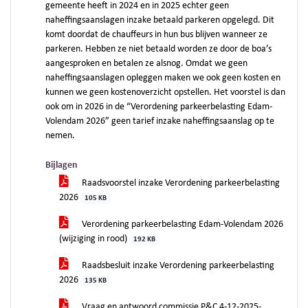
gemeente heeft in 2024 en in 2025 echter geen
naheffingsaanslagen inzake betaald parkeren opgelegd. Dit
komt doordat de chauffeurs in hun bus blijven wanneer ze
parkeren. Hebben ze niet betaald worden ze door de boa’s
aangesproken en betalen ze alsnog. Omdat we geen
naheffingsaanslagen opleggen maken we ook geen kosten en
kunnen we geen kostenoverzicht opstellen. Het voorstel is dan
ook om in 2026 in de “Verordening parkeerbelasting Edam-
Volendam 2026” geen tarief inzake naheffingsaanslag op te
nemen.
Bijlagen
Raadsvoorstel inzake Verordening parkeerbelasting
2026
105 KB
Verordening parkeerbelasting Edam-Volendam 2026
(wijziging in rood)
192 KB
Raadsbesluit inzake Verordening parkeerbelasting
2026
135 KB
Vraag en antwoord commissie P&C 4-12-2025-