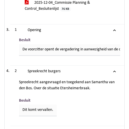
2025-12-04_Commissie Planning &
Control_Besluitenlijst
76 KB
1
Opening
Besluit
De voorzitter opent de vergadering in aanwezigheid van de commis
2
Spreekrecht burgers
Spreekrecht aangevraagd en toegekend aan Samantha van
den Bos. Over de situatie Etersheimerbraak.
Besluit
Dit komt vervallen.