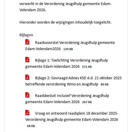
verwerkt in de Verordening Jeugdhulp gemeente Edam-
Volendam 2026.
Hieronder worden de wijzigingen inhoudelijk toegelicht.
Bijlagen
Raadsvoorstel Verordening Jeugdhulp gemeente
Edam-Volendam2026
139 KB
Bijlage 1: Toelichting Verordening Jeugdhulp
gemeente Edam-Volendam 2026
571 KB
Bijlage 2: Gevraagd Advies KSD d.d. 21 oktober 2025
betreffende verordening Wmo en Jeugdhulp
80 KB
Raadsbesluit Inclusief Verordening Jeugdhulp
gemeente Edam-Volendam 2026
267 KB
Vraag en antwoord raadsplein 18 december 2025-
Verordening Jeugdhulp gemeente Edam-Volendam 2026
68 KB