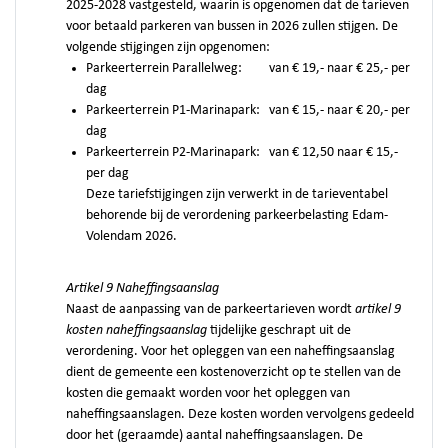
2025-2028 vastgesteld, waarin is opgenomen dat de tarieven
voor betaald parkeren van bussen in 2026 zullen stijgen. De
volgende stijgingen zijn opgenomen:
Parkeerterrein Parallelweg: van € 19,- naar € 25,- per
dag
Parkeerterrein P1-Marinapark: van € 15,- naar € 20,- per
dag
Parkeerterrein P2-Marinapark: van € 12,50 naar € 15,-
per dag
Deze tariefstijgingen zijn verwerkt in de tarieventabel
behorende bij de verordening parkeerbelasting Edam-
Volendam 2026.
Artikel 9 Naheffingsaanslag
Naast de aanpassing van de parkeertarieven wordt
artikel 9
kosten naheffingsaanslag
tijdelijke geschrapt uit de
verordening. Voor het opleggen van een naheffingsaanslag
dient de gemeente een kostenoverzicht op te stellen van de
kosten die gemaakt worden voor het opleggen van
naheffingsaanslagen. Deze kosten worden vervolgens gedeeld
door het (geraamde) aantal naheffingsaanslagen. De