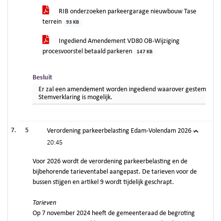
RIB onderzoeken parkeergarage nieuwbouw Tase
terrein
93 KB
Ingediend Amendement VD80 OB-Wijziging
procesvoorstel betaald parkeren
147 KB
Besluit
Er zal een amendement worden ingediend waarover gestemd gaat
Stemverklaring is mogelijk.
5
Verordening parkeerbelasting Edam-Volendam 2026 -
20:45
Voor 2026 wordt de verordening parkeerbelasting en de
bijbehorende tarieventabel aangepast. De tarieven voor de
bussen stijgen en artikel 9 wordt tijdelijk geschrapt.
Tarieven
Op 7 november 2024 heeft de gemeenteraad de begroting