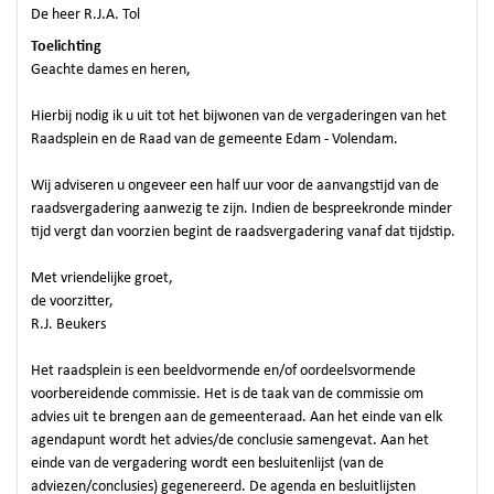
De heer R.J.A. Tol
Toelichting
Geachte dames en heren,
Hierbij nodig ik u uit tot het bijwonen van de vergaderingen van het
Raadsplein en de Raad van de gemeente Edam - Volendam.
Wij adviseren u ongeveer een half uur voor de aanvangstijd van de
raadsvergadering aanwezig te zijn. Indien de bespreekronde minder
tijd vergt dan voorzien begint de raadsvergadering vanaf dat tijdstip.
Met vriendelijke groet,
de voorzitter,
R.J. Beukers
Het raadsplein is een beeldvormende en/of oordeelsvormende
voorbereidende commissie. Het is de taak van de commissie om
advies uit te brengen aan de gemeenteraad. Aan het einde van elk
agendapunt wordt het advies/de conclusie samengevat. Aan het
einde van de vergadering wordt een besluitenlijst (van de
adviezen/conclusies) gegenereerd. De agenda en besluitlijsten