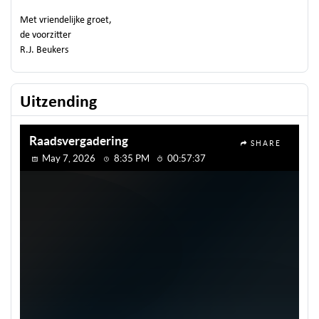
Met vriendelijke groet,
de voorzitter
R.J. Beukers
Uitzending