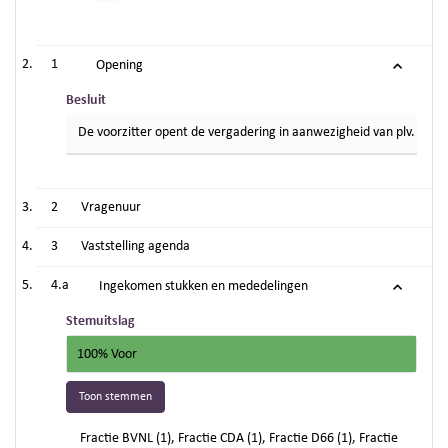
1
Opening
Besluit
De voorzitter opent de vergadering in aanwezigheid van plv. griff
2
Vragenuur
3
Vaststelling agenda
4.a
Ingekomen stukken en mededelingen
Stemuitslag
100% Voor
Toon stemmen
Fractie BVNL (1), Fractie CDA (1), Fractie D66 (1), Fractie