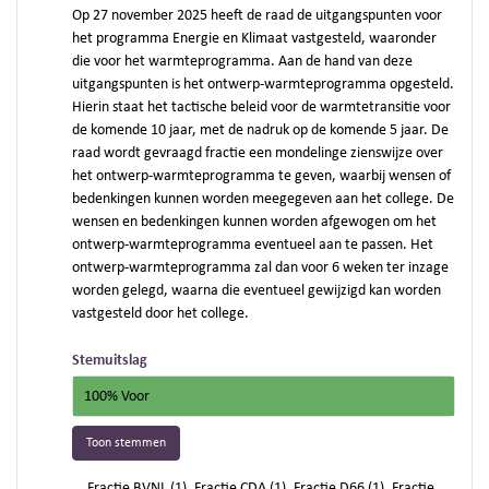
Op 27 november 2025 heeft de raad de uitgangspunten voor
het programma Energie en Klimaat vastgesteld, waaronder
die voor het warmteprogramma. Aan de hand van deze
uitgangspunten is het ontwerp-warmteprogramma opgesteld.
Hierin staat het tactische beleid voor de warmtetransitie voor
de komende 10 jaar, met de nadruk op de komende 5 jaar. De
raad wordt gevraagd fractie een mondelinge zienswijze over
het ontwerp-warmteprogramma te geven, waarbij wensen of
bedenkingen kunnen worden meegegeven aan het college. De
wensen en bedenkingen kunnen worden afgewogen om het
ontwerp-warmteprogramma eventueel aan te passen. Het
ontwerp-warmteprogramma zal dan voor 6 weken ter inzage
worden gelegd, waarna die eventueel gewijzigd kan worden
vastgesteld door het college.
Stemuitslag
100% Voor
Toon stemmen
Fractie BVNL (1), Fractie CDA (1), Fractie D66 (1), Fractie