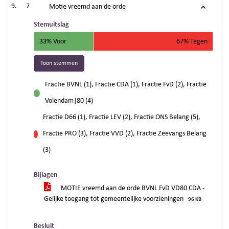
7
Motie vreemd aan de orde
Stemuitslag
33% Voor
67% Tegen
Toon stemmen
Fractie BVNL (1), Fractie CDA (1), Fractie FvD (2), Fractie
voor
Volendam|80 (4)
Fractie D66 (1), Fractie LEV (2), Fractie ONS Belang (5),
Fractie PRO (3), Fractie VVD (2), Fractie Zeevangs Belang
tegen
(3)
Bijlagen
MOTIE vreemd aan de orde BVNL FvD VD80 CDA -
Gelijke toegang tot gemeentelijke voorzieningen
96 KB
Besluit