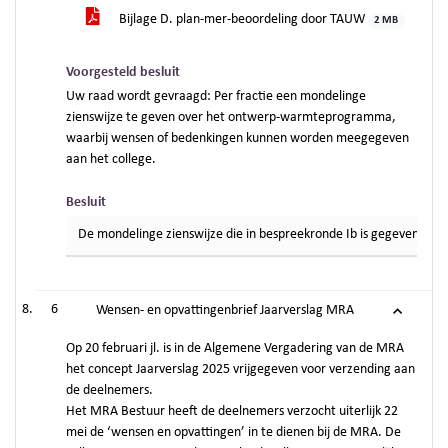
Bijlage D. plan-mer-beoordeling door TAUW
2 MB
Voorgesteld besluit
Uw raad wordt gevraagd: Per fractie een mondelinge
zienswijze te geven over het ontwerp-warmteprogramma,
waarbij wensen of bedenkingen kunnen worden meegegeven
aan het college.
Besluit
De mondelinge zienswijze die in bespreekronde Ib is gegeven o
6
Wensen- en opvattingenbrief Jaarverslag MRA
Op 20 februari jl. is in de Algemene Vergadering van de MRA
het concept Jaarverslag 2025 vrijgegeven voor verzending aan
de deelnemers.
Het MRA Bestuur heeft de deelnemers verzocht uiterlijk 22
mei de ‘wensen en opvattingen’ in te dienen bij de MRA. De