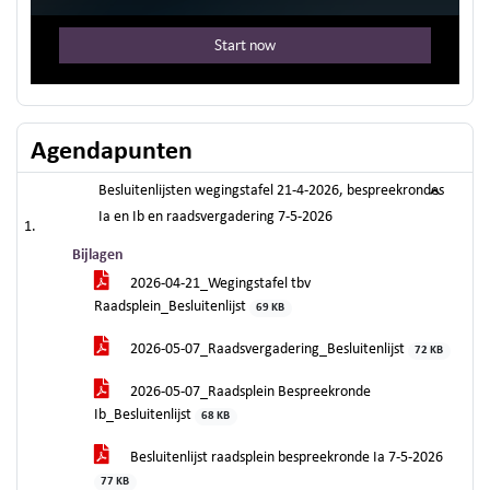
Agendapunten
Besluitenlijsten wegingstafel 21-4-2026, bespreekrondes
Ia en Ib en raadsvergadering 7-5-2026
Bijlagen
2026-04-21_Wegingstafel tbv
Raadsplein_Besluitenlijst
69 KB
2026-05-07_Raadsvergadering_Besluitenlijst
72 KB
2026-05-07_Raadsplein Bespreekronde
Ib_Besluitenlijst
68 KB
Besluitenlijst raadsplein bespreekronde Ia 7-5-2026
77 KB