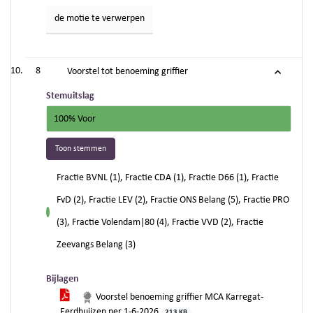
de motie te verwerpen
8
Voorstel tot benoeming griffier
Stemuitslag
100% Voor
Toon stemmen
Fractie BVNL (1), Fractie CDA (1), Fractie D66 (1), Fractie
FvD (2), Fractie LEV (2), Fractie ONS Belang (5), Fractie PRO
voor
(3), Fractie Volendam|80 (4), Fractie VVD (2), Fractie
Zeevangs Belang (3)
Bijlagen
Voorstel benoeming griffier MCA Karregat-
Eerdhuijzen per 1-6-2026
213 KB