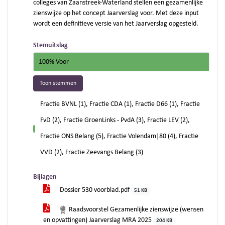
colleges van Zaanstreek-Waterland stellen een gezamenlijke
zienswijze op het concept Jaarverslag voor. Met deze input
wordt een definitieve versie van het Jaarverslag opgesteld.
Stemuitslag
100% Voor
Toon stemmen
Fractie BVNL (1), Fractie CDA (1), Fractie D66 (1), Fractie
FvD (2), Fractie GroenLinks - PvdA (3), Fractie LEV (2),
voor
Fractie ONS Belang (5), Fractie Volendam|80 (4), Fractie
VVD (2), Fractie Zeevangs Belang (3)
Bijlagen
Dossier 530 voorblad.pdf
51 KB
Raadsvoorstel Gezamenlijke zienswijze (wensen
en opvattingen) Jaarverslag MRA 2025
204 KB